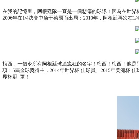
在我的記憶里，阿根廷隊一直是一個悲傷的球隊！因為在世界杯上
2006年在1/4決賽中負于德國而出局；2010年，阿根廷再次在
梅西，一個令所有阿根廷球迷瘋狂的名字！梅西！梅西！他是阿
項：5屆金球獎得主，2014年世界杯 佳球員、2015年美洲杯
界杯冠 軍！