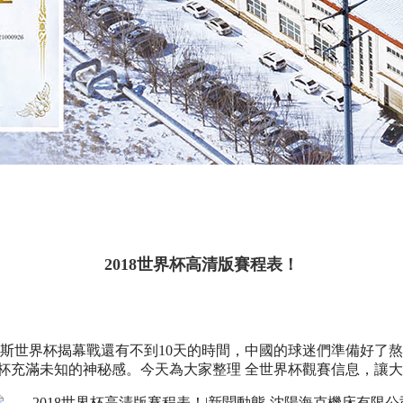
2018世界杯高清版賽程表！
00俄羅斯世界杯揭幕戰還有不到10天的時間，中國的球迷們準備
杯充滿未知的神秘感。今天為大家整理 全世界杯觀賽信息，讓