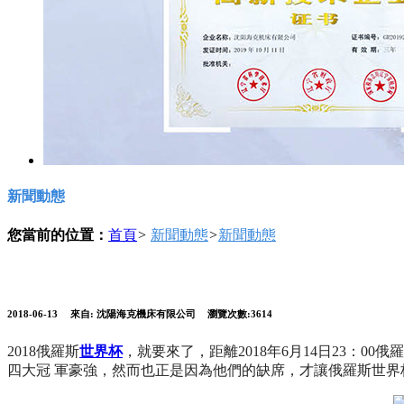
新聞動態
您當前的位置：
首頁
>
新聞動態
>
新聞動態
2018-06-13
來自:
沈陽海克機床有限公司
瀏覽次數:3614
2018俄羅斯
世界杯
，就要來了，距離2018年6月14日23：
四大冠 軍豪強，然而也正是因為他們的缺席，才讓俄羅斯世界