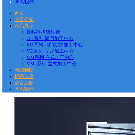
聯系我們
首頁
公司介紹
產品展示
D系列 搖臂鉆床
GD系列 龍門加工中心
RD系列 龍門鉆銑加工中心
VD系列 立式加工中心
VM系列 立式加工中心
VMh系列 立式加工中心
新聞動態
招聘信息
留言反饋
聯系我們