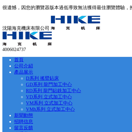
很遺憾，因您的瀏覽器版本過低導致無法獲得最佳瀏覽體驗，
沈陽海克機床有限公司
4006024737
首頁
公司介紹
產品展示
D系列 搖臂鉆床
GD系列 龍門加工中心
RD系列 龍門鉆銑加工中心
VD系列 立式加工中心
VM系列 立式加工中心
VMh系列 立式加工中心
新聞動態
招聘信息
留言反饋